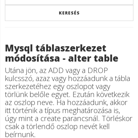
Mysql táblaszerkezet
módosítása - alter table
Utána jön, az ADD vagy a DROP
kulcsszó, azaz vagy hozzáadunk a tábla
szerkezetéhez egy oszlopot vagy
törlünk belőle egyet. Ezután következik
az oszlop neve. Ha hozzáadunk, akkor
itt történik a típus meghatározása is,
úgy mint a create parancsnál. Törléskor
csak a törlendő oszlop nevét kell
beírnunk.