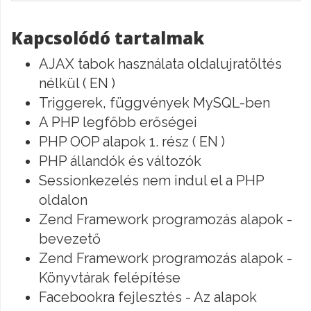
Kapcsolódó tartalmak
AJAX tabok használata oldalujratöltés
nélkül ( EN )
Triggerek, függvények MySQL-ben
A PHP legfőbb erőségei
PHP OOP alapok 1. rész ( EN )
PHP állandók és változók
Sessionkezelés nem indul el a PHP
oldalon
Zend Framework programozás alapok -
bevezető
Zend Framework programozás alapok -
Könyvtárak felépítése
Facebookra fejlesztés - Az alapok