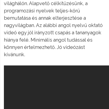
világhálón. Alapvető célkitűzésünk, a
programozási nyelvek teljes-kőrű
bemutatása és annak elterjesztése a
nagyvilágban. Az alábbi angol nyelvű oktató
videó egy jól irányzott csapás a tananyagok
hiánya felé. Minimális angol tudással és
könnyen értelmezhető. Jó videózást
kívánunk.