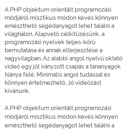
A PHP objektum orientált programozási
módjáról misztikus módon kevés könnyen
emészthető segédanyagot lehet találni a
világhálón. Alapvető célkitűzésünk, a
programozási nyelvek teljes-kőrű
bemutatása és annak elterjesztése a
nagyvilágban. Az alábbi angol nyelvű oktató
videó egy jól irányzott csapás a tananyagok
hiánya felé. Minimális angol tudással és
könnyen értelmezhető. Jó videózást
kívánunk.
A PHP objektum orientált programozási
módjáról misztikus módon kevés könnyen
emészthető segédanyagot lehet találni a