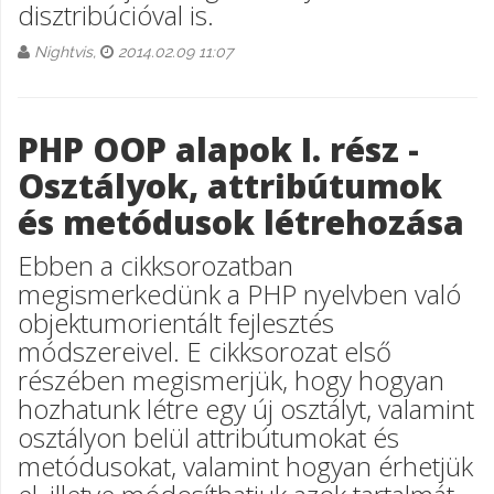
disztribúcióval is.
Nightvis,
2014.02.09 11:07
PHP OOP alapok I. rész -
Osztályok, attribútumok
és metódusok létrehozása
Ebben a cikksorozatban
megismerkedünk a PHP nyelvben való
objektumorientált fejlesztés
módszereivel. E cikksorozat első
részében megismerjük, hogy hogyan
hozhatunk létre egy új osztályt, valamint
osztályon belül attribútumokat és
metódusokat, valamint hogyan érhetjük