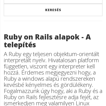
Ruby on Rails alapok - A
telepítés
A Ruby egy teljesen objektum-orientált
interpretált nyelv. Hivatalosan platform
független, viszont egy interpreter kell
hozzá. Érdemes megjegyezni hogy, a
Ruby a windows alapú rendszereken
kevésbé kényelmes és gördülékeny.
Fogalmazzunk úgy hogy, aki a Ruby és a
Ruby on Rails fejlesztésre adja fejét, az
ismerkedjen meg valamilyen Linux