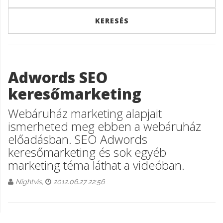
Adwords SEO
keresőmarketing
Webáruház marketing alapjait
ismerheted meg ebben a webáruház
előadásban. SEO Adwords
keresőmarketing és sok egyéb
marketing téma láthat a videóban.
Nightvis,
2012.06.27 22:56