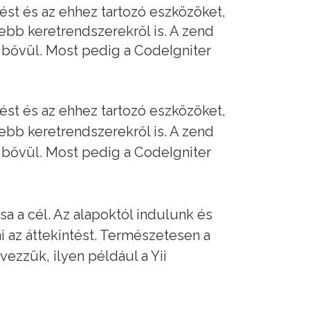
ést és az ehhez tartozó eszközöket,
ebb keretrendszerekről is. A zend
 bővül. Most pedig a CodeIgniter
ést és az ehhez tartozó eszközöket,
ebb keretrendszerekről is. A zend
 bővül. Most pedig a CodeIgniter
sa a cél. Az alapoktól indulunk és
i az áttekintést. Természetesen a
ezzük, ilyen például a Yii