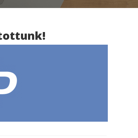
tottunk!