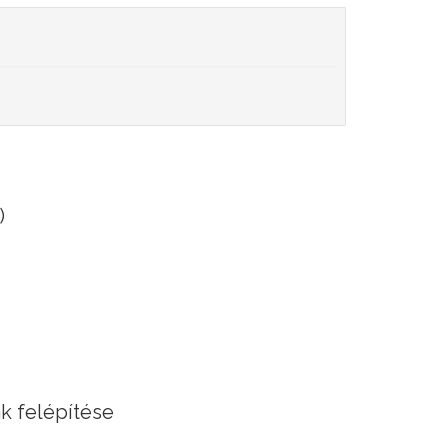
)
k felépítése