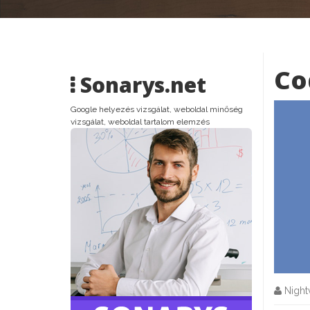
Co
Sonarys.net
Google helyezés vizsgálat, weboldal minőség
vizsgálat, weboldal tartalom elemzés
Nightv