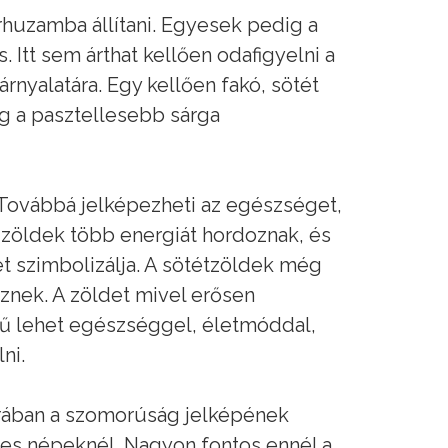
rhuzamba állítani. Egyesek pedig a
 Itt sem árthat kellően odafigyelni a
árnyalatára. Egy kellően fakó, sötét
g a pasztellesebb sárga
 Továbbá jelképezheti az egészséget,
 zöldek több energiát hordoznak, és
et szimbolizálja. A sötétzöldek még
nek. A zöldet mivel erősen
rű lehet egészséggel, életmóddal,
ni.
úrában a szomorúság jelképének
egyes népeknél. Nagyon fontos ennél a