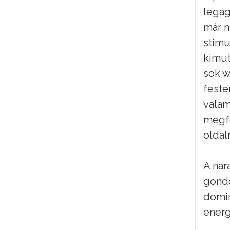
legag
már n
stimu
kimut
sok w
feste
valam
megfe
oldal
A nar
gondo
domin
energ