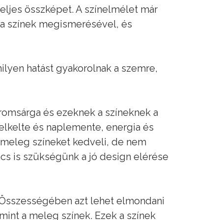
eljes összképet. A színelmélet már
a színek megismerésével, és
milyen hatást gyakorolnak a szemre,
itromsárga és ezeknek a színeknek a
pfelkelte és naplemente, energia és
 meleg színeket kedveli, de nem
ncs is szükségünk a jó design elérése
la. Összességében azt lehet elmondani
 mint a meleg színek. Ezek a színek