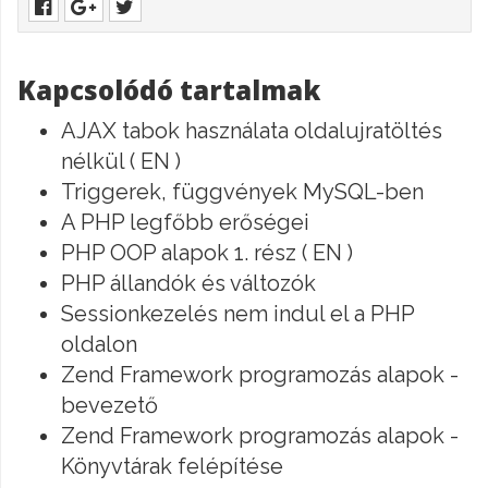
Kapcsolódó tartalmak
AJAX tabok használata oldalujratöltés
nélkül ( EN )
Triggerek, függvények MySQL-ben
A PHP legfőbb erőségei
PHP OOP alapok 1. rész ( EN )
PHP állandók és változók
Sessionkezelés nem indul el a PHP
oldalon
Zend Framework programozás alapok -
bevezető
Zend Framework programozás alapok -
Könyvtárak felépítése