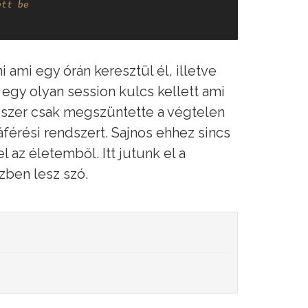
ett be 
 ami egy órán keresztül él, illetve
egy olyan session kulcs kellett ami
yszer csak megszüntette a végtelen
férési rendszert. Sajnos ehhez sincs
l az életemből. Itt jutunk el a
zben lesz szó.