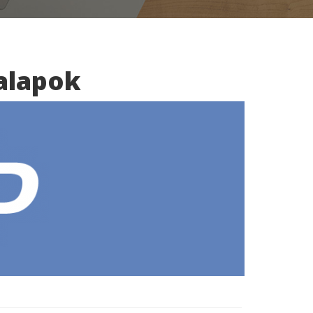
 alapok