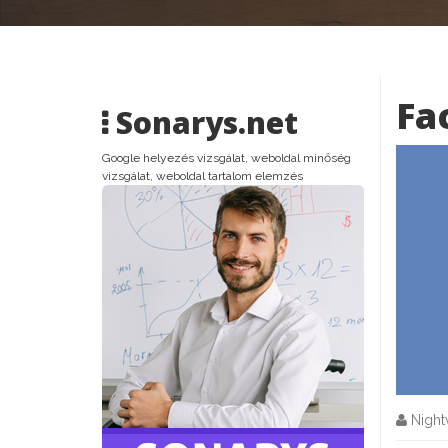
Fa
Sonarys.net
Google helyezés vizsgálat, weboldal minőség
vizsgálat, weboldal tartalom elemzés
Nightv