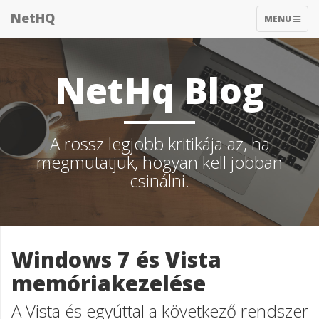
NetHQ
TOGGLE
MENU
NAVIGATIO
NetHq Blog
A rossz legjobb kritikája az, ha
megmutatjuk, hogyan kell jobban
csinálni.
Windows 7 és Vista
memóriakezelése
A Vista és egyúttal a következő rendszer