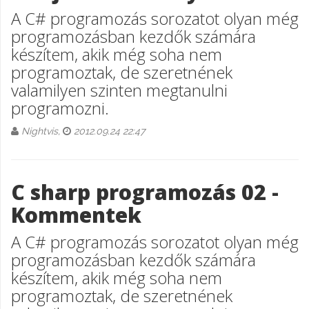
A C# programozás sorozatot olyan még
programozásban kezdők számára
készítem, akik még soha nem
programoztak, de szeretnének
valamilyen szinten megtanulni
programozni.
Nightvis,
2012.09.24 22:47
C sharp programozás 02 -
Kommentek
A C# programozás sorozatot olyan még
programozásban kezdők számára
készítem, akik még soha nem
programoztak, de szeretnének