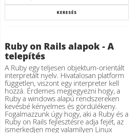
Ruby on Rails alapok - A
telepítés
A Ruby egy teljesen objektum-orientált
interpretált nyelv. Hivatalosan platform
független, viszont egy interpreter kell
hozzá. Érdemes megjegyezni hogy, a
Ruby a windows alapú rendszereken
kevésbé kényelmes és gördülékeny.
Fogalmazzunk úgy hogy, aki a Ruby és a
Ruby on Rails fejlesztésre adja fejét, az
ismerkedjen meg valamilyen Linux