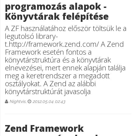
programozás alapok -
Könyvtárak felépítése
A ZF használatához először töltsük le a
legutolsó library-
t.http://framework.zend.com/ A Zend
Framework esetén fontos a
könyvtárstruktúra és a könyvtárak
elnevezései, mert ennek alapján találja
meg a keretrendszer a megadott
osztályokat. A Zend az alábbi
könyvtárstruktúrát javasolja
Nightvis,
2012.05.04 02:43
Zend Framework