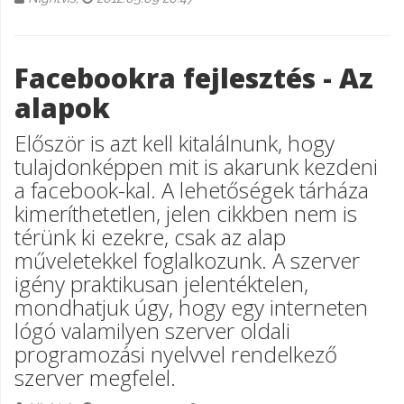
Facebookra fejlesztés - Az
alapok
Először is azt kell kitalálnunk, hogy
tulajdonképpen mit is akarunk kezdeni
a facebook-kal. A lehetőségek tárháza
kimeríthetetlen, jelen cikkben nem is
térünk ki ezekre, csak az alap
műveletekkel foglalkozunk. A szerver
igény praktikusan jelentéktelen,
mondhatjuk úgy, hogy egy interneten
lógó valamilyen szerver oldali
programozási nyelvvel rendelkező
szerver megfelel.