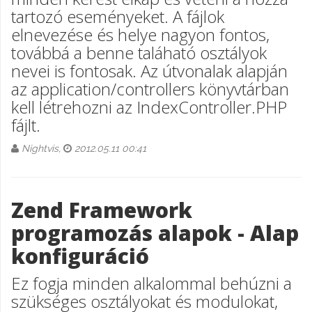
tartozó eseményeket. A fájlok
elnevezése és helye nagyon fontos,
továbbá a benne taláható osztályok
nevei is fontosak. Az útvonalak alapján
az application/controllers könyvtárban
kell létrehozni az IndexController.PHP
fájlt.
Nightvis,
2012.05.11 00:41
Zend Framework
programozás alapok - Alap
konfiguráció
Ez fogja minden alkalommal behúzni a
szükséges osztályokat és modulokat,