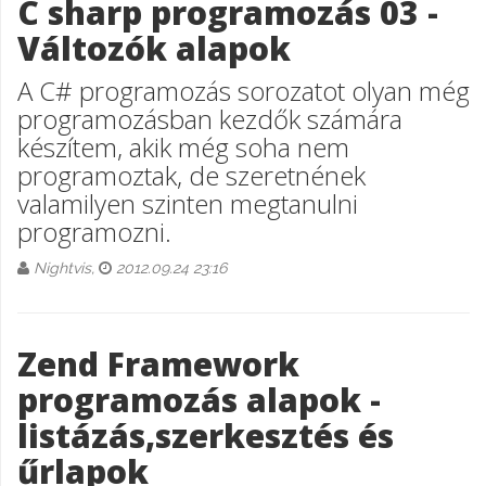
C sharp programozás 03 -
Változók alapok
A C# programozás sorozatot olyan még
programozásban kezdők számára
készítem, akik még soha nem
programoztak, de szeretnének
valamilyen szinten megtanulni
programozni.
Nightvis,
2012.09.24 23:16
Zend Framework
programozás alapok -
listázás,szerkesztés és
űrlapok