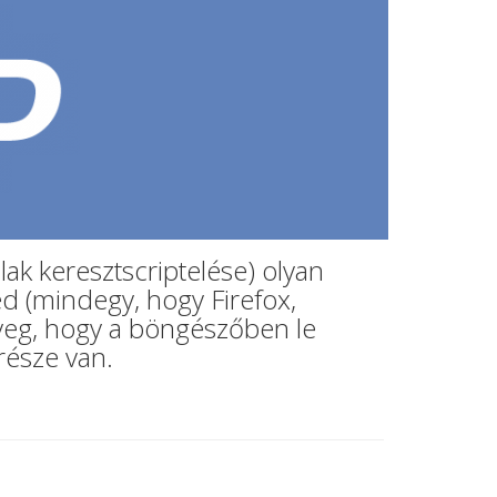
lak keresztscriptelése) olyan
ed (mindegy, hogy Firefox,
nyeg, hogy a böngészőben le
része van.