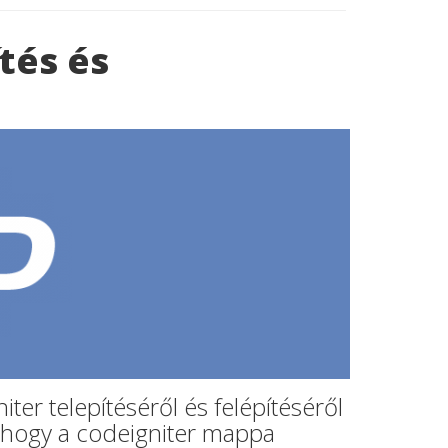
tés és
er telepítéséről és felépítéséről
, hogy a codeigniter mappa