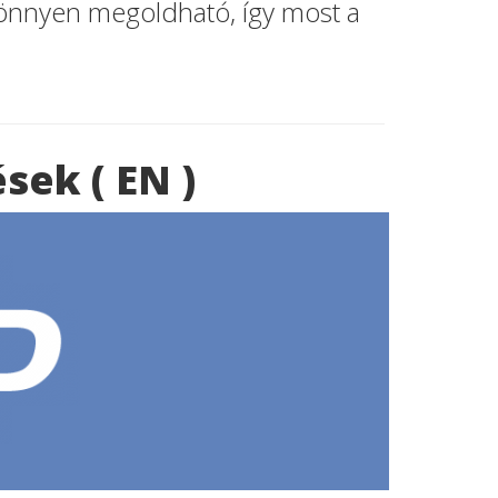
könnyen megoldható, így most a
sek ( EN )