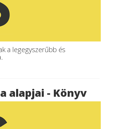
nak a legegyszerűbb és
.
a alapjai - Könyv