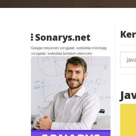
Ker
Sonarys.net
Google helyezés vizsgálat, weboldal minőség
vizsgálat, weboldal tartalom elemzés
Ja