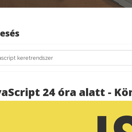
esés
vaScript 24 óra alatt - K