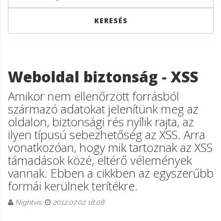
Weboldal biztonság - XSS
Amikor nem ellenőrzött forrásból
származó adatokat jelenítünk meg az
oldalon, biztonsági rés nyílik rajta, az
ilyen típusú sebezhetőség az XSS. Arra
vonatkozóan, hogy mik tartoznak az XSS
támadások közé, eltérő vélemények
vannak. Ebben a cikkben az egyszerűbb
formái kerülnek terítékre.
Nightvis,
2012.07.02 18:08